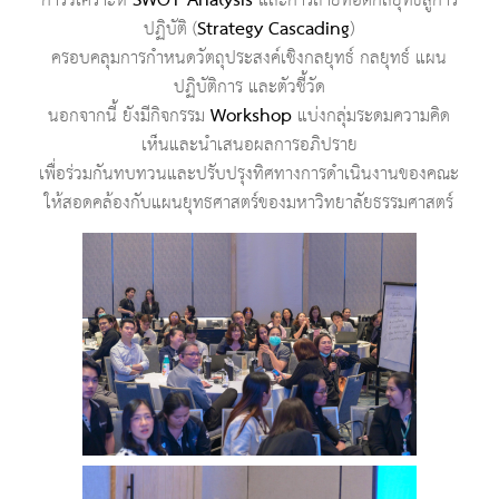
การวิเคราะห์
SWOT Analysis
และการถ่ายทอดกลยุทธ์สู่การ
ปฏิบัติ (
Strategy Cascading
)
ครอบคลุมการกำหนดวัตถุประสงค์เชิงกลยุทธ์ กลยุทธ์ แผน
ปฏิบัติการ และตัวชี้วัด
นอกจากนี้ ยังมีกิจกรรม
Workshop
แบ่งกลุ่มระดมความคิด
เห็นและนำเสนอผลการอภิปราย
เพื่อร่วมกันทบทวนและปรับปรุงทิศทางการดำเนินงานของคณะ
ให้สอดคล้องกับแผนยุทธศาสตร์ของมหาวิทยาลัยธรรมศาสตร์