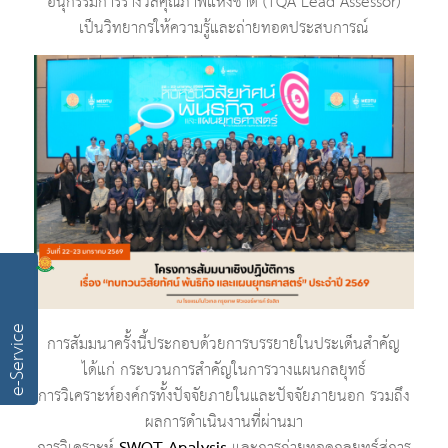
อนุกรรมการรางวัลคุณภาพแห่งชาติ (TQA Lead Assessor)
เป็นวิทยากรให้ความรู้และถ่ายทอดประสบการณ์
e-Service
การสัมมนาครั้งนี้ประกอบด้วยการบรรยายในประเด็นสำคัญ
ได้แก่ กระบวนการสำคัญในการวางแผนกลยุทธ์
การวิเคราะห์องค์กรทั้งปัจจัยภายในและปัจจัยภายนอก รวมถึง
ผลการดำเนินงานที่ผ่านมา