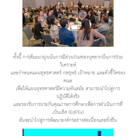
ทั้งนี้ การสัมมนามุ่งเน้นการมีส่วนร่วมของบุคลากรในการร่วม
วิเคราะห์
และกำหนดแผนยุทธศาสตร์ กลยุทธ์ เป้าหมาย และตัวชี้วัดของ
คณะ
เพื่อให้แผนยุทธศาสตร์มีความทันสมัย สามารถนำไปสู่การ
ปฏิบัติได้จริง
และรองรับการประกันคุณภาพการศึกษาเพื่อการดำเนินการที่
เป็นเลิศ (EdPEx)
อันจะนำไปสู่การพัฒนาองค์กรอย่างต่อเนื่องและยั่งยืน