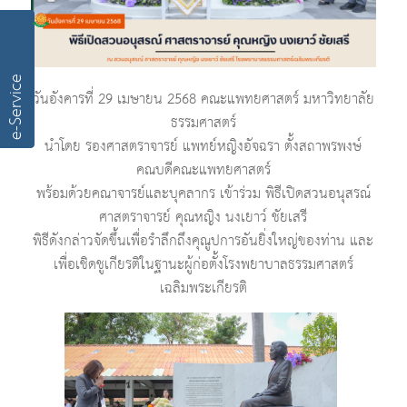
e-Service
วันอังคารที่ 29 เมษายน 2568 คณะแพทยศาสตร์ มหาวิทยาลัย
ธรรมศาสตร์
นำโดย รองศาสตราจารย์ แพทย์หญิงอัจฉรา ตั้งสถาพรพงษ์
คณบดีคณะแพทยศาสตร์
พร้อมด้วยคณาจารย์และบุคลากร เข้าร่วม พิธีเปิดสวนอนุสรณ์
ศาสตราจารย์ คุณหญิง นงเยาว์ ชัยเสรี
พิธีดังกล่าวจัดขึ้นเพื่อรำลึกถึงคุณูปการอันยิ่งใหญ่ของท่าน และ
เพื่อเชิดชูเกียรติในฐานะผู้ก่อตั้งโรงพยาบาลธรรมศาสตร์
เฉลิมพระเกียรติ