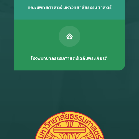
คณะแพทยศาสตร์ มหาวิทยาลัยธรรมศาสตร์

โรงพยาบาลธรรมศาสตร์เฉลิมพระเกียรติ