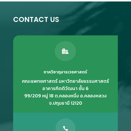
CONTACT US

ภาควิชากุมารเวชศาสตร์
คณะแพทยศาสตร์ มหาวิทยาลัยธรรมศาสตร์
อาคารกิตติวัฒนา ชั้น 6
99/209 หมู่ 18 ต.คลองหนึ่ง อ.คลองหลวง
จ.ปทุมธานี 12120
