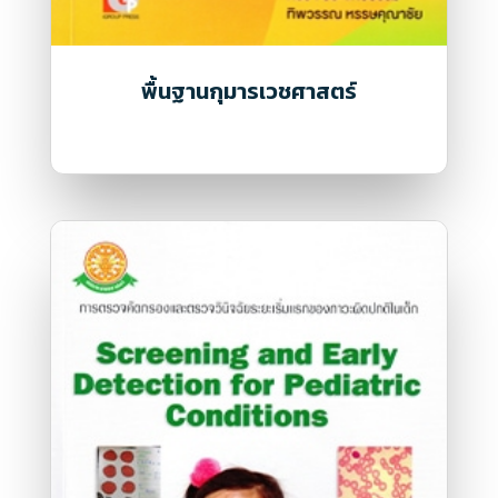
พื้นฐานกุมารเวชศาสตร์