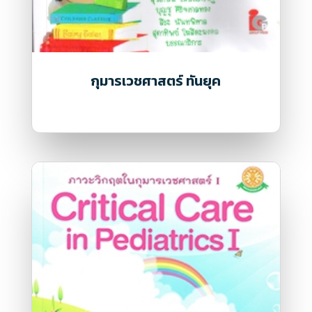
กุมารเวชศาสตร์ ทันยุค