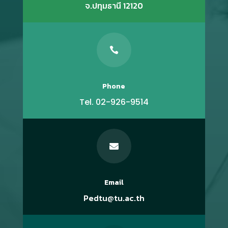
จ.ปทุมธานี 12120

Phone
Tel. 02-926-9514

Email
Pedtu@tu.ac.th