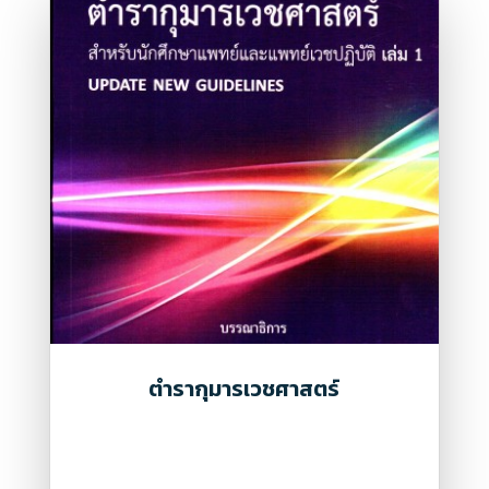
ตำรากุมารเวชศาสตร์