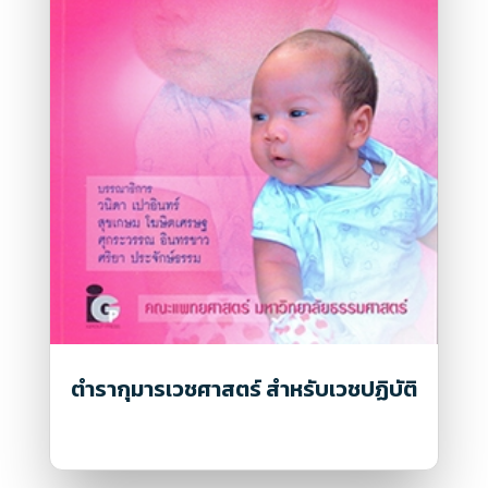
ตำรากุมารเวชศาสตร์ สำหรับเวชปฏิบัติ