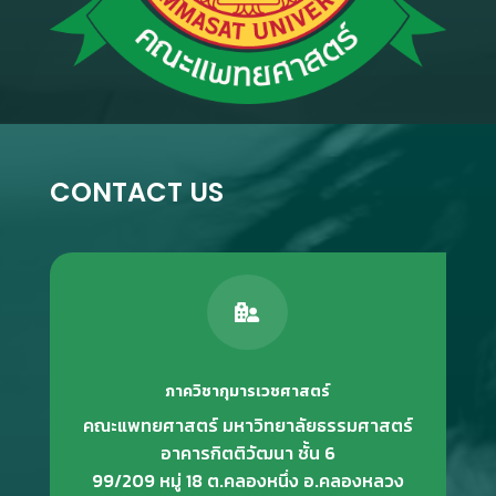
CONTACT US

ภาควิชากุมารเวชศาสตร์
คณะแพทยศาสตร์ มหาวิทยาลัยธรรมศาสตร์
อาคารกิตติวัฒนา ชั้น 6
99/209 หมู่ 18 ต.คลองหนึ่ง อ.คลองหลวง