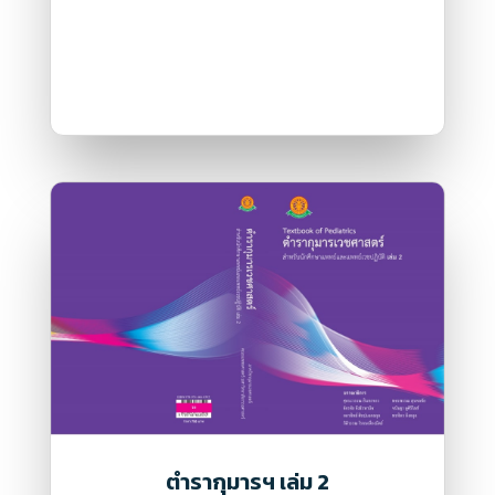
ตำรากุมารฯ เล่ม 2