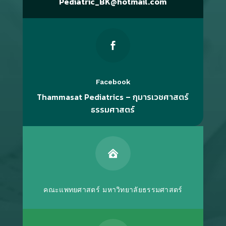
Pediatric_BK@hotmail.com

Facebook
Thammasat Pediatrics – กุมารเวชศาสตร์
ธรรมศาสตร์

คณะแพทยศาสตร์ มหาวิทยาลัยธรรมศาสตร์