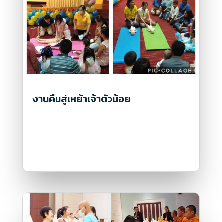
งานคืนสู่เหย้าเจ้าตัวน้อย