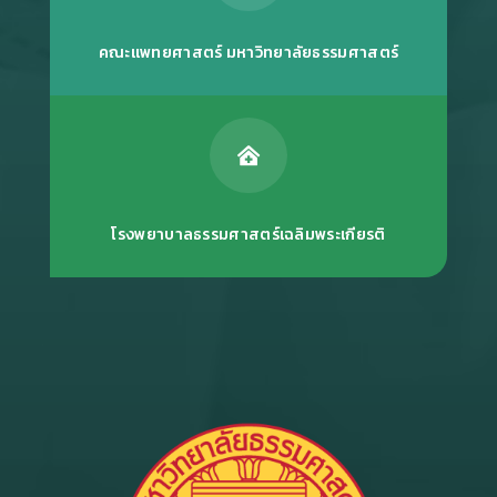
คณะแพทยศาสตร์ มหาวิทยาลัยธรรมศาสตร์

โรงพยาบาลธรรมศาสตร์เฉลิมพระเกียรติ