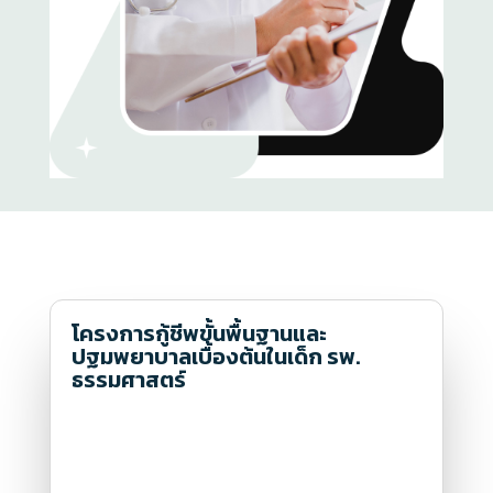
โครงการกู้ชีพขั้นพื้นฐานและ
ปฐมพยาบาลเบื้องต้นในเด็ก รพ.
ธรรมศาสตร์