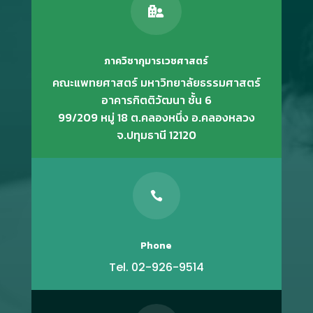

ภาควิชากุมารเวชศาสตร์
คณะแพทยศาสตร์ มหาวิทยาลัยธรรมศาสตร์
อาคารกิตติวัฒนา ชั้น 6
99/209 หมู่ 18 ต.คลองหนึ่ง อ.คลองหลวง
จ.ปทุมธานี 12120

Phone
Tel. 02-926-9514