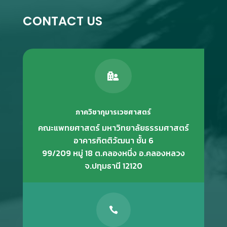
CONTACT US

ภาควิชากุมารเวชศาสตร์
คณะแพทยศาสตร์ มหาวิทยาลัยธรรมศาสตร์
อาคารกิตติวัฒนา ชั้น 6
99/209 หมู่ 18 ต.คลองหนึ่ง อ.คลองหลวง
จ.ปทุมธานี 12120
