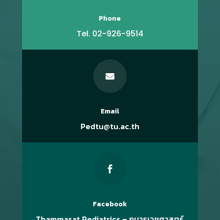
Phone
Tel. 02-926-9514

Email
Pedtu@tu.ac.th

Facebook
Thammasat Pediatrics – กุมารเวชศาสตร์