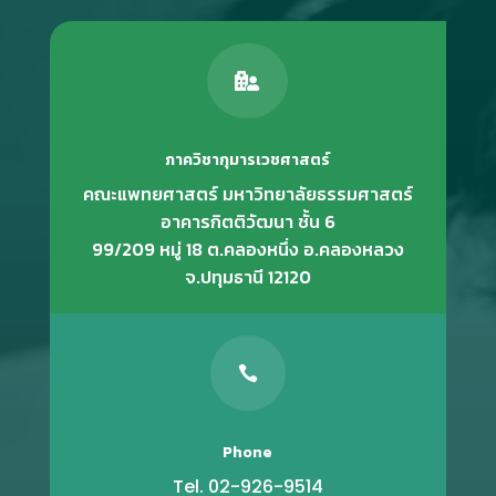

ภาควิชากุมารเวชศาสตร์
คณะแพทยศาสตร์ มหาวิทยาลัยธรรมศาสตร์
อาคารกิตติวัฒนา ชั้น 6
99/209 หมู่ 18 ต.คลองหนึ่ง อ.คลองหลวง
จ.ปทุมธานี 12120

Phone
Tel. 02-926-9514