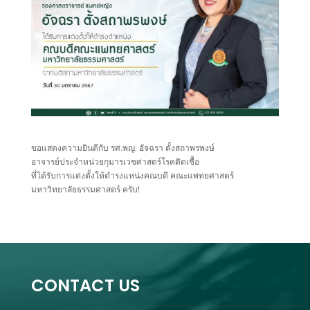
ขอแสดงความยินดีกับ รศ.พญ. อัจฉรา ตั้งสถาพรพงษ์
อาจารย์ประจำหน่วยกุมารเวชศาสตร์โรคติดเชื้อ
ที่ได้รับการแต่งตั้งให้ดำรงแหน่งคณบดี คณะแพทยศาสตร์
มหาวิทยาลัยธรรมศาสตร์ ครับ!
CONTACT US