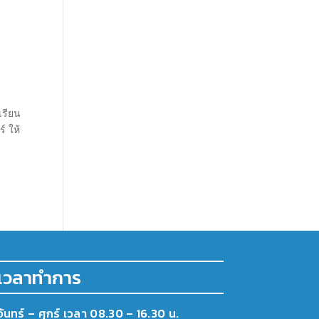
เรียน
์ ให้
เวลาทำการ
จันทร์ – ศุกร์ เวลา 08.30 – 16.30 น.