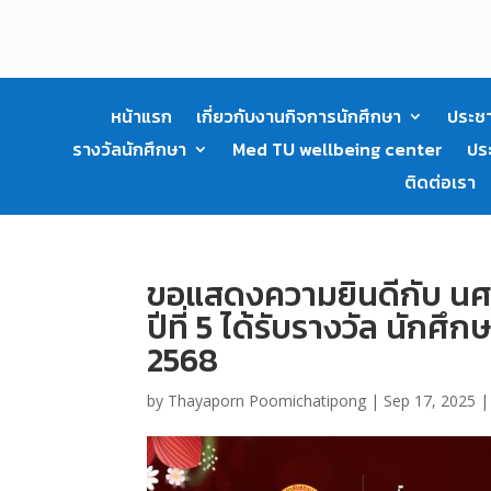
หน้าแรก
เกี่ยวกับงานกิจการนักศึกษา
ประชา
รางวัลนักศึกษา
Med TU wellbeing center
ปร
ติดต่อเรา
ขอแสดงความยินดีกับ นศพ
ปีที่ 5 ได้รับรางวัล นักศ
2568
by
Thayaporn Poomichatipong
|
Sep 17, 2025