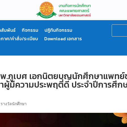
สัมพันธ์
กิจกรรม
ปฏิทินกิจกรรม
ะกาศ/คำสั่ง/ระเบียบ
Download เอกสาร
.ภูเบศ เอกนิตยบุญนักศึกษาแพทย์ช
ึกษาผู้มีความประพฤติดี ประจำปีการศึก
|
รางวัลนักศึกษา