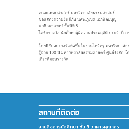
คณะแพทยศาสตร์ มหาวิทยาลัยธรรมศาสตร์
ขอแสดงความยินดีกับ นศพ.ภูเบศ เอกนิตยบุญ
นักศึกษาแพทย์ชั้นปีที่ 5
ได้รับรางวัล นักศึกษาผู้มีความประพฤติดี ประจำปีก
.
โดยพิธีมอบรางวัลจัดขึ้นในงานไหว้ครู มหาวิทยาลัย
รู้ป๋วย 100 ปี มหาวิทยาลัยธรรมศาสตร์ ศูนย์รังสิต 
เกียรติมอบรางวัล
สถานที่ติดต่อ
งานกิจการนักศึกษา ชั้น 3 อาคารคุณากร