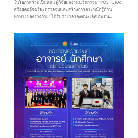
ในโอกาสร่วมเป็นคณะผู้วิจัยผลงานนวัตกรรม “POSTURA:
สร้อยคออัจฉริยะตรวจจับและสร้างการตระหนักรู้ด้าน
ท่าทางของร่างกาย” ได้รับรางวัลรองชนะเลิศ อันดับ...