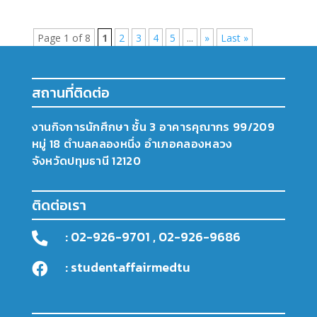
Page 1 of 8
1
2
3
4
5
...
»
Last »
สถานที่ติดต่อ
งานกิจการนักศึกษา ชั้น 3 อาคารคุณากร 99/209
หมู่ 18 ตำบลคลองหนึ่ง อำเภอคลองหลวง
จังหวัดปทุมธานี 12120
ติดต่อเรา
: 02-926-9701 , 02-926-9686

: studentaffairmedtu
