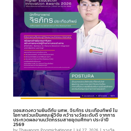
ขอแสดงความยินดีกับ นศพ. จิรภัทร ประเทืองทิพย์ ใน
โอกาสร่วมเป็นคณะผู้วิจัย คว้ารางวัลระดับดี จากการ
ประกวดผลงานนวัตกรรมสายอุดมศึกษา ประจำปี
2569
by
Thayaporn Poomichatipong
|
Jul 27, 2026
|
รางวัล