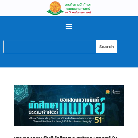
ขอแสดงความยินดีนักศึกษาแพทย์ธรรมศาสตร์ ใน