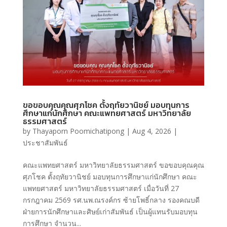
ขอขอบคุณคุณศุภโชค ตั้งฤทัยวานิชย์ มอบทุนการ
ศึกษาแก่นักศึกษา คณะแพทยศาสตร์ มหาวิทยาลัย
ธรรมศาสตร์
by
Thayaporn Poomichatipong
|
Aug 4, 2026
|
ประชาสัมพันธ์
คณะแพทยศาสตร์ มหาวิทยาลัยธรรมศาสตร์ ขอขอบคุณคุณ
ศุภโชค ตั้งฤทัยวานิชย์ มอบทุนการศึกษาแก่นักศึกษา คณะ
แพทยศาสตร์ มหาวิทยาลัยธรรมศาสตร์ เมื่อวันที่ 27
กรกฎาคม 2569 รศ.นพ.ณรงค์กร ซ้ายโพธิ์กลาง รองคณบดี
ฝ่ายการนักศึกษาและศิษย์เก่าสัมพันธ์ เป็นผู้แทนรับมอบทุน
การศึกษา จำนวน...