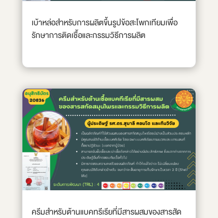
เบ้าหล่อสำหรับการผลิตขึ้นรูปข้อสะโพกเทียมเพื่อ
รักษาการติดเชื้อและกรรมวิธีการผลิต
ครีมสำหรับต้านแบคทรีเรียที่มีสารผสมของสารสัด