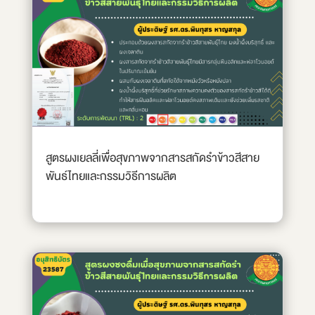
สูตรผงเยลลี่เพื่อสุขภาพจากสารสกัดรำข้าวสีสาย
พันธ์ไทยและกรรมวิธีการผลิต