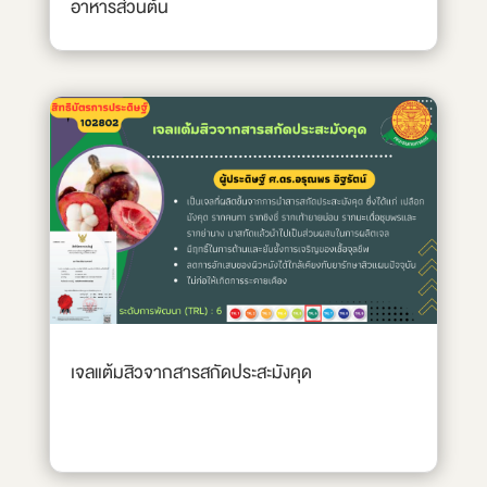
อาหารส่วนต้น
เจลแต้มสิวจากสารสกัดประสะมังคุด