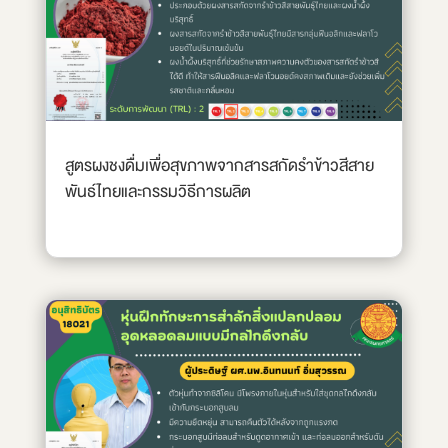
สูตรผงชงดื่มเพื่อสุขภาพจากสารสกัดรำข้าวสีสาย
พันธ์ไทยและกรรมวิธีการผลิต