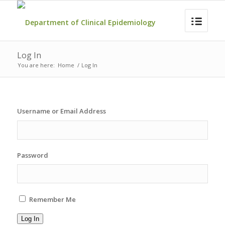
Log In
You are here:
Home
/
Log In
Username or Email Address
Password
Remember Me
Log In