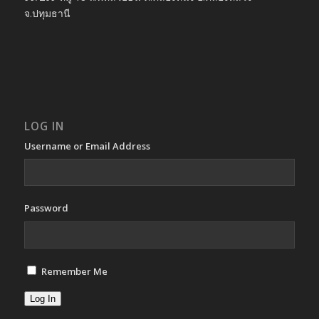
จ.ปทุมธานี
LOG IN
Username or Email Address
Password
Remember Me
Log In