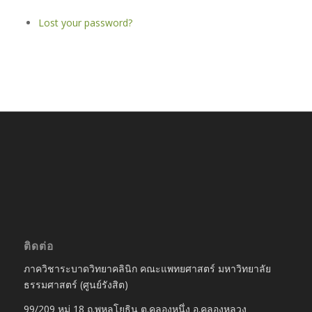
Lost your password?
ติดต่อ
ภาควิชาระบาดวิทยาคลินิก คณะแพทยศาสตร์ มหาวิทยาลัย
ธรรมศาสตร์ (ศูนย์รังสิต)
99/209 หมู่ 18 ถ.พหลโยธิน ต.คลองหนึ่ง อ.คลองหลวง